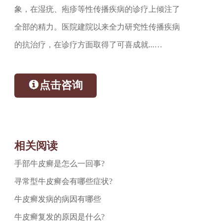
象，在湿疣、疱疹等性传播疾病的诊疗上倾注了
全部的精力。医院建院以来全力研究性传播疾病
的抗治疗，在诊疗方面取得了可喜成就...…
点击咨询
相关阅读
手部牛皮癣是怎么一回事?
寻常型牛皮癣会有哪些症状?
牛皮癣发病的病因有哪些
牛皮癣复发的原因是什么?