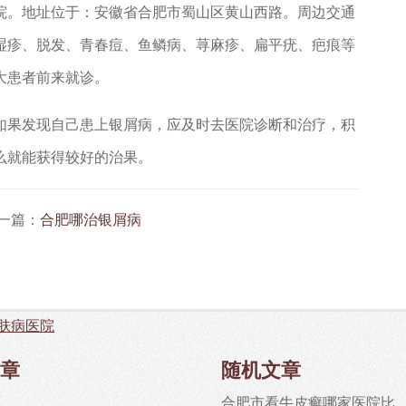
。地址位于：安徽省合肥市蜀山区黄山西路。周边交通
湿疹、脱发、青春痘、鱼鳞病、荨麻疹、扁平疣、疤痕等
大患者前来就诊。
果发现自己患上银屑病，应及时去医院诊断和治疗，积
么就能获得较好的治果。
一篇：
合肥哪治银屑病
肤病医院
章
随机文章
合肥市看牛皮癣哪家医院比