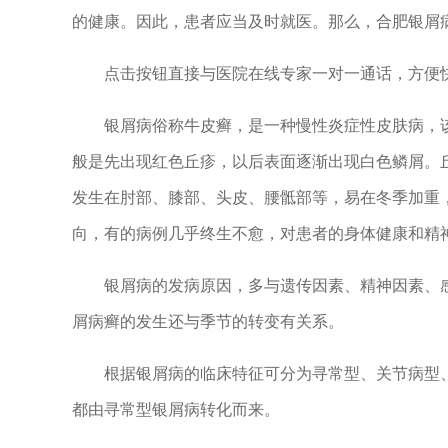
的健康。因此，患者应当及时就医。那么，合肥银屑
点击按钮直接与医院在线专家一对一通话，方便快
银屑病俗称牛皮癣，是一种慢性炎症性皮肤病，该
般是先出现红色丘疹，以后表面逐渐出现白色鳞屑。
发生在肘部、膝部、头皮、腰骶部等，易在冬季加重
向，有的病例几乎终生不愈，对患者的身体健康和精
银屑病的发病原因，多与遗传因素、精神因素、感
屑病癣的发生还与季节的转变有关系。
根据银屑病的临床特征可分为寻常型、关节病型、脓
都由寻常型银屑病转化而来。