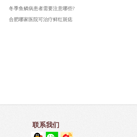
冬季鱼鳞病患者需要注意哪些?
合肥哪家医院可治疗鲜红斑痣
联系我们