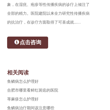
象，在湿疣、疱疹等性传播疾病的诊疗上倾注了
全部的精力。医院建院以来全力研究性传播疾病
的抗治疗，在诊疗方面取得了可喜成就...…
点击咨询
相关阅读
鱼鳞病怎么护理好
合肥市哪里看鲜红斑痣的医院
荨麻疹怎么护理好
鱼鳞病治疗期间该注意哪些