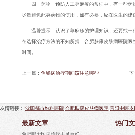
四、药物：预防人工荨麻疹的常识中，有一些药物
尽量避免此类药物的使用，如有必要，应在医生的建
温馨提示：认识了荨麻疹的护理知识，还要找一种
在选择治疗方法的不知所措，合肥肤康皮肤病医院医
时间。
上一篇：
鱼鳞病治疗期间该注意哪些
下
友情链接：
沈阳都市妇科医院
合肥肤康皮肤病医院
贵阳中医皮
最新文章
热门文
合肥哪个医院治疗手足癣好