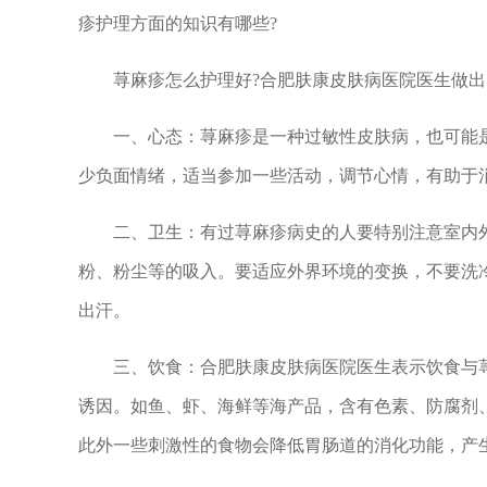
疹护理方面的知识有哪些?
荨麻疹怎么护理好?合肥肤康皮肤病医院医生做出
一、心态：荨麻疹是一种过敏性皮肤病，也可能是
少负面情绪，适当参加一些活动，调节心情，有助于
二、卫生：有过荨麻疹病史的人要特别注意室内外
粉、粉尘等的吸入。要适应外界环境的变换，不要洗
出汗。
三、饮食：合肥肤康皮肤病医院医生表示饮食与荨
诱因。如鱼、虾、海鲜等海产品，含有色素、防腐剂
此外一些刺激性的食物会降低胃肠道的消化功能，产